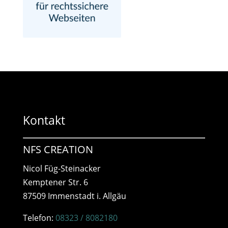
Kontakt
NFS CREATION
Nicol Füg-Steinacker
Kemptener Str. 6
87509 Immenstadt i. Allgäu
Telefon:
08323 / 8082180