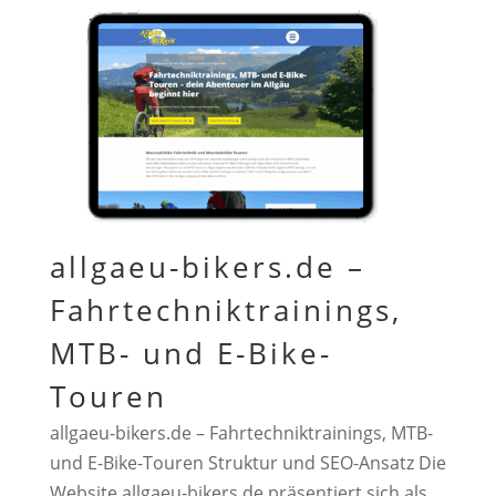
allgaeu-bikers.de –
Fahrtechniktrainings,
MTB- und E-Bike-
Touren
allgaeu-bikers.de – Fahrtechniktrainings, MTB-
und E-Bike-Touren Struktur und SEO-Ansatz Die
Website allgaeu-bikers.de präsentiert sich als