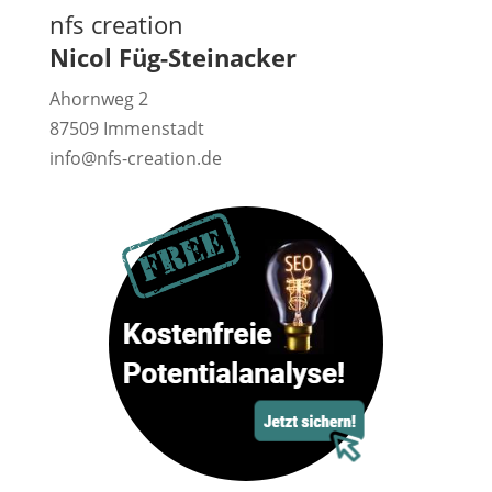
nfs creation
Nicol Füg-Steinacker
Ahornweg 2
87509 Immenstadt
info@nfs-creation.de