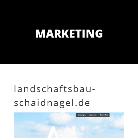
MARKETING
landschaftsbau-
schaidnagel.de