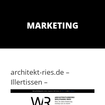
MARKETING
architekt-ries.de –
Illertissen –